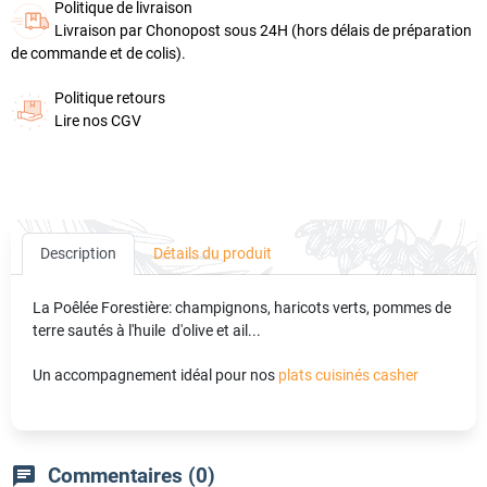
Politique de livraison
Livraison par Chonopost sous 24H (hors délais de préparation
de commande et de colis).
Politique retours
Lire nos CGV
Description
Détails du produit
La Poêlée Forestière: champignons, haricots verts, pommes de
terre sautés à l'huile d'olive et ail...
Un accompagnement idéal pour nos
plats cuisinés casher
chat
Commentaires (0)