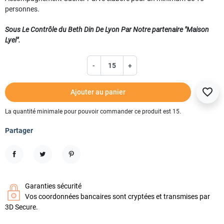
personnes.
Sous Le Contrôle du Beth Din De Lyon Par Notre partenaire "Maison
Lyel".
-
+
favorite_border
Ajouter au panier
La quantité minimale pour pouvoir commander ce produit est 15.
Partager
Partager
Tweet
Pinterest
Garanties sécurité
Vos coordonnées bancaires sont cryptées et transmises par
3D Secure.