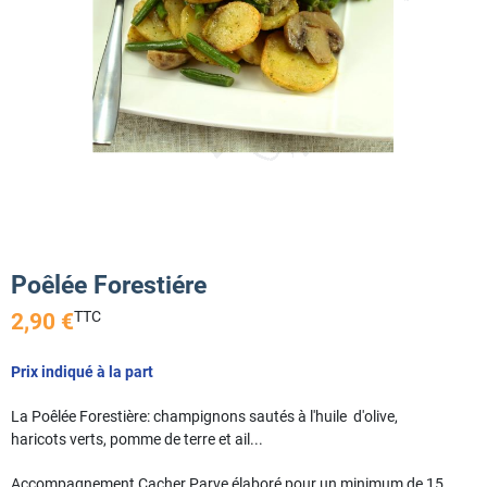
Poêlée Forestiére
TTC
2,90 €
Prix indiqué à la part
La Poêlée Forestière: champignons sautés à l'huile d'olive,
haricots verts, pomme de terre et ail...
Accompagnement Cacher Parve élaboré pour un minimum de 15