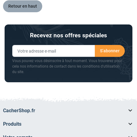
Retour en haut
Recevez nos offres spéciales
Vous pouvez vous désinscrire à tout moment. Vous trouverez pour
cela nos informations de contact dans les conditions d'utilisation
du site.

CacherShop.fr

Produits