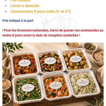
Fait maison
Livrés à domicile
Conservation 8 jours entre 0° et 4°C
Prix indiqué à la part.
! Pour les livraisons nationales, merci de passer vos commandes au
moins 8 jours avant la date de réception souhaitée !