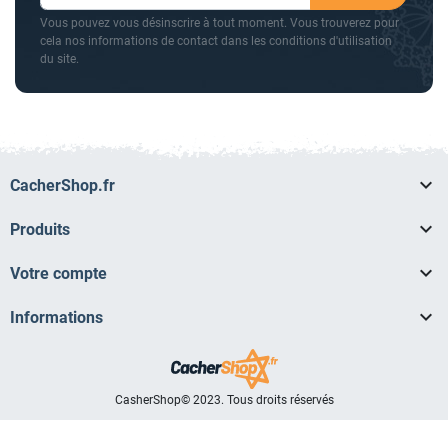
Vous pouvez vous désinscrire à tout moment. Vous trouverez pour
cela nos informations de contact dans les conditions d'utilisation
du site.

CacherShop.fr

Produits

Votre compte

Informations
CasherShop© 2023. Tous droits réservés