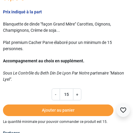
Prix indiqué à la part
Blanquette de dinde "façon Grand Mère" Carottes, Oignons,
Champignons, Crème de soja...
Plat premium Cacher Parve élaboré pour un minimum de 15
personnes.
Accompagnement au choix en supplément.
Sous Le Contrôle du Beth Din De Lyon Par Notre partenaire "Maison
Lyel".
-
+
favorite_border
Ajouter au panier
La quantité minimale pour pouvoir commander ce produit est 15.