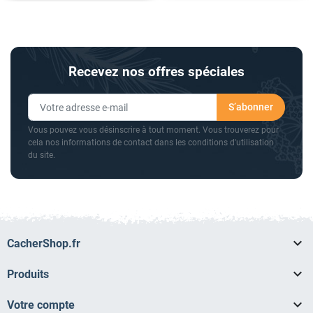
Recevez nos offres spéciales
Vous pouvez vous désinscrire à tout moment. Vous trouverez pour
cela nos informations de contact dans les conditions d'utilisation
du site.

CacherShop.fr

Produits

Votre compte