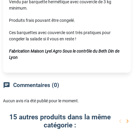
Vendu par barquette hermétique avec couvercle de 3 kg
minimum.
Produits frais pouvant être congelé.
Ces barquettes avec couvercle sont très pratiques pour
congeler la salade si il vous en reste !
Fabrication Maison Lyel Agro Sous le contrôle du Beth Din de
Lyon
chat
Commentaires (0)
Aucun avis n'a été publié pour le moment.
15 autres produits dans la même
keyboard_arrow_left
keyboard_arrow_right
catégorie :
Précéd
Sui