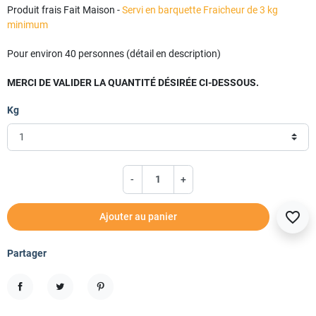
Produit frais Fait Maison -
Servi en barquette Fraicheur de 3 kg
minimum
Pour environ 40 personnes (détail en description)
MERCI DE VALIDER LA QUANTITÉ DÉSIRÉE CI-DESSOUS.
Kg
-
+
favorite_border
Ajouter au panier
Partager
Partager
Tweet
Pinterest