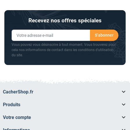
Recevez nos offres spéciales
Vous pouvez vous désinscrire à tout moment. Vous trouverez pour
cela nos informations de contact dans les conditions d'utilisation
du site.

CacherShop.fr

Produits

Votre compte