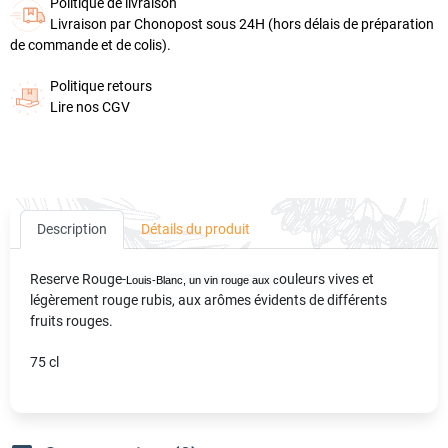
Politique de livraison
Livraison par Chonopost sous 24H (hors délais de préparation
de commande et de colis).
Politique retours
Lire nos CGV
Description
Détails du produit
Reserve Rouge-
ouleurs vives et
Louis-Blanc, un vin rouge aux c
légèrement rouge rubis, aux arômes évidents de différents
fruits rouges.
75 cl